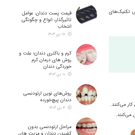
 تکنیک‌های
قیمت پست دندان: عوامل
تاثیرگذار، انواع و چگونگی
انتخاب
17 دی 1403
کرم و باکتری دندان؛ علت و
روش های درمان کرم
خوردگی دندان
10 دی 1403
روش‌های نوین ارتودنسی
دندان‌ پیچ‌خورده
ار می‌کنند.
4 دی 1403
می‌کنند.
مراحل ارتودنسی بدون
کشیدن دندان و مزیت های