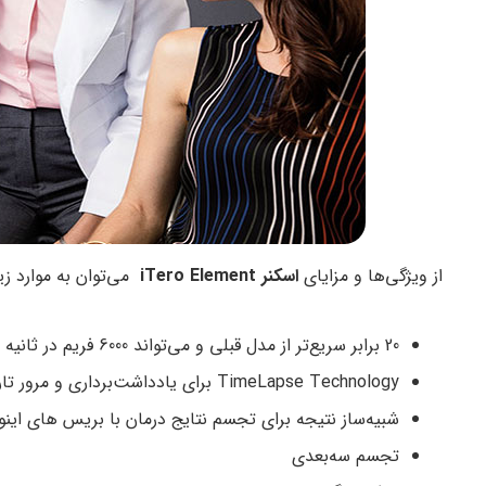
از ویژگی‌ها و مزایای
اسکنر
iTero Element
می‌توان به موارد زیر
20 برابر سریع‌تر از مدل قبلی و می‌تواند 6000 فریم در ثانیه را ضبط کند.
TimeLapse Technology برای یادداشت‌برداری و مرور تاریخچه دهان بیمار.
شبیه‌ساز نتیجه برای تجسم نتایج درمان با بریس های اینوی
تجسم سه‌بعدی