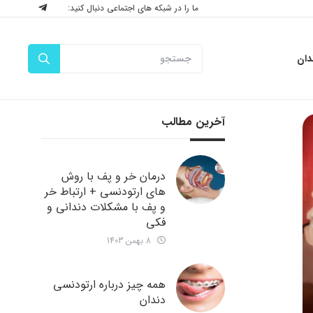
ما را در شبکه های اجتماعی دنبال کنید:
دان
آخرین مطالب
درمان خر و پف با روش
های ارتودنسی + ارتباط خر
و پف با مشکلات دندانی و
فکی
8 بهمن 1403
همه چیز درباره ارتودنسی
دندان