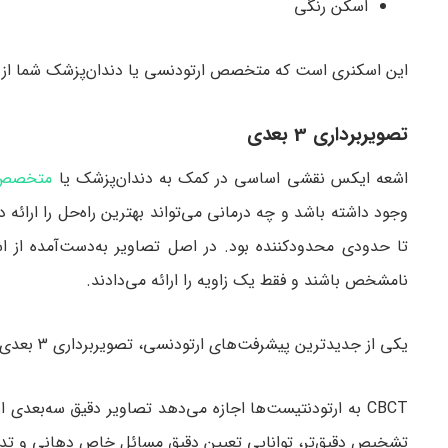
اسکن رنگی
این اسکنری است که متخصص ارتودنسی یا دندان‌پزشک شما از آن
تصویربرداری 3 بعدی
اشعه ایکس نقشی اساسی در کمک به دندان‌پزشک یا
متخصص 
وجود داشته باشد و چه درمانی می‌تواند بهترین راه‌حل را ارائ
تا حدودی محدودکننده بود. در اصل تصاویر به‌دست‌آمده از 
نامشخص باشند و فقط یک زاویه را ارائه می‌دادند.
یکی از جدیدترین پیشرفت‌های ارتودنسی، تصویربرداری 3 بعدی با استفاده از توموگرافی کامپیوتری پرتو مخروطی (CBCT) است .
CBCT به ارتودنتیست‌ها اجازه می‌دهد تصاویر دقیق سه‌بعد
تشخیص دقیق‌تر، توانایی تعیین دقیق مسائل خاص دهانی و تدوین