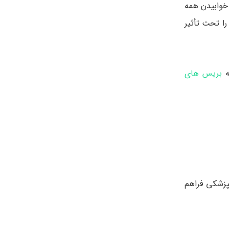
 خوابیدن همه
را تحت تأثیر
ه
بریس های
پزشکی فراهم