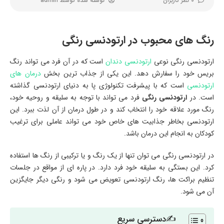
0 نظر کاربران
نوشته شده توسط
admin
رنگ های محبوب در ارتودنسی رنگی
ارتودنسی رنگی نوعی
ارتودنسی دندان
است که در آن فرد می تواند رنگ
بریس خود را سفارش دهد. این یکی از جذاب ترین بخش
درمان های
ارتودنسی
است که با پیشرفت تکنولوژی پا به دنیای ارتودنسی گذاشته
است. در
ارتودنسی رنگی
فرد می تواند با توجه به سلیقه و روحیه خود،
رنگ مورد علاقه خود را انتخاب کند و در طول درمان از آن لذت ببرد. این
ارتودنسی بخاطر جذابیت های خاص خود می تواند عاملی برای ترغیب
کودکان به انجام این درمان باشد.
در ارتودنسی رنگی می توان تنها از یک رنگ و یا ترکیبی از رنگ ها استفاده
کرد. این بستگی به سلیقه خود فرد دارد. در پاره ای از مواقع در جلسات
تنظیم براکت ها، رنگ ارتودنسی تعویض می شود و رنگی دیگر جایگزین
آن می شود.
✍دسترسی سریع