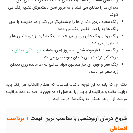
رنگ های شفاف از جمله رنگ هایی هستند که ذرات غذایی بین
دندان ها را نمایان می کنند و به مرور زمان دستخوش تغییر رنگ می
شوند.
رنگ سفید زردی دندان ها را چشمگیرتر می کند و در مقایسه با سایر
رنگ ها به راحتی تغییر رنگ می دهد.
رنگ زرد و رنگ های روشن نیز همانند رنگ سفید، زردی دندان ها را
نمایان تر می کند.
رنگ سیاه با فرسوده شدن به مروز زمان، همانند
پوسیدگی دندان
یا
ذرات گیر کرده در لای دندان خودنمایی می کند.
رنگ سبز و قهوه ای نیز همچون مواد غذایی به جا مانده روی دندان
زرد بنظر می رسد.
نکته ای که باید به آن توجه داشت ایناست که هنگام انتخاب هر رنگ باید
نهایت دقت و مراقبت از بریس را به عمل آورد؛ چون در صورت عدم مراقبت
درست از آن ها، همگی به رنگ غذا در می‌آیند.
شروع درمان ارتودنسی با مناسب ترین قیمت +
پرداخت
اقساطی