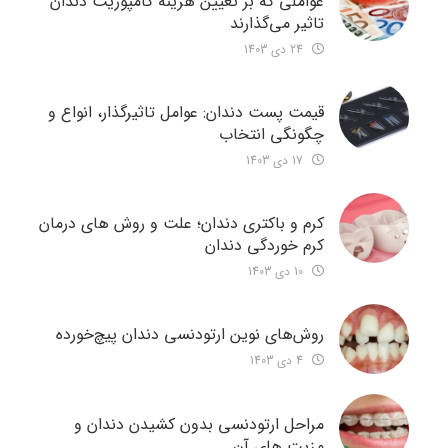
عواملی که بر تعیین هزینه کامپوزیت دندان
تاثیر می‌گذارند
24 دی 1403
قیمت پست دندان: عوامل تاثیرگذار، انواع و
چگونگی انتخاب
17 دی 1403
کرم و باکتری دندان؛ علت و روش های درمان
کرم خوردگی دندان
10 دی 1403
روش‌های نوین ارتودنسی دندان‌ پیچ‌خورده
4 دی 1403
مراحل ارتودنسی بدون کشیدن دندان و
مزیت های آن