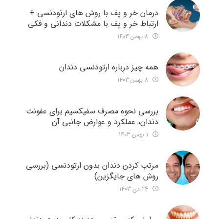
درمان خر و پف با روش های ارتودنسی +
ارتباط خر و پف با مشکلات دندانی و فکی
8 بهمن 1403
همه چیز درباره ارتودنسی دندان
8 بهمن 1403
بررسی نحوه مصرف سفیکسیم برای عفونت
دندان، عملکرد و عوارض جانبی آن
1 بهمن 1403
مرتب کردن دندان بدون ارتودنسی (بررسی
روش های جایگزین)
24 دی 1403