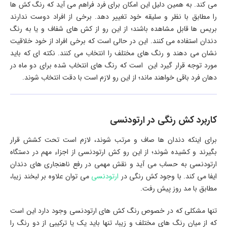
می کند. به همین دلیل این امکان برای فرد فراهم می آید که رنگ کش ها
را مطابق با نظر و سلیقه خود تغییر دهد. برخی از افراد دوست ندارند
بریس ها قابل مشاهده باشند؛ از این رو از کش های شفاف و یا به رنگ
دندان استفاده می کنند. این در حالی است که برخی افراد از خود خلاقیت
نشان می دهند و رنگ های مختلف را انتخاب می کنند. نکته ای که باید
مورد توجه قرار گیرد این است که رنگ های انتخاب شده برای دو ماه در
دهان فرد باقی خواهند ماند؛ از این رو لازم است با دقت انتخاب شوند.
کاربرد کش رنگی در ارتودنسی
برای اینکه دندان ها صاف و مرتب شوند، لازم است تحت کشش قرار
بگیرند و کشیده شوند؛ از این رو کش ارتودنسی از اجزاء مهم در دستگاه
ارتودنسی به حساب می آید و نقش مهمی در رفع ناهنجاری های دندان
ایفا می کند. با وجود کش رنگی در
ارتودنسی
می توان علاوه بر لبخند زیبا،
مطابق با مد روز پیش رفت.
تنها مشکلی که در خصوص رنگ کش های ارتودنسی وجود دارد این است
که از میان رنگ های مختلف و زیبا، تنها باید یک یا ترکیبی از دو رنگ را