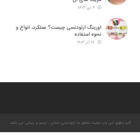
3 دی 1403
اورینگ ارتودنسی چیست؟ عملکرد، انواع و
نحوه استفاده
26 آذر 1403
کلیه حقوق این وب سایت متعلق به ارتودنسی دندان ، ترمیم و زیبایی می باشد.