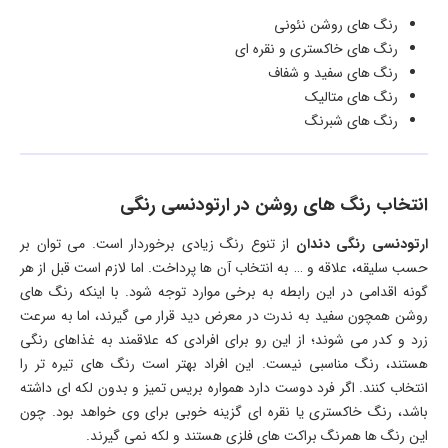
رنگ های روشن نئونی
رنگ های خاکستری و نقره ای
رنگ های سفید و شفاف
رنگ های متالیک
رنگ های شبرنگ
انتخاب رنگ های روشن در ارتودنسی رنگی
ارتودنسی رنگی دندان
از تنوع رنگ زیادی برخوردار است. می توان بر
حسب سلیقه، علاقه و … به انتخاب آن ها پرداخت. اما لازم است قبل از هر
گونه اقدامی در این رابطه به برخی موارد توجه شود. با اینکه رنگ های
روشن همچون سفید به ندرت در معرض دید قرار می گیرند، اما به سرعت
زرد و کدر می شوند؛ از این رو برای افرادی که علاقمند به غذاهای رنگی
هستند، رنگ مناسبی نیست. این افراد بهتر است رنگ های تیره تر را
انتخاب کنند. اگر فرد دوست دارد همواره بریس تمیز و بدون لکه ای داشته
باشد، رنگ خاکستری یا نقره ای گزینه خوبی برای وی خواهد بود. چون
این رنگ ها همرنگ براکت های فلزی هستند و لکه نمی گیرند.