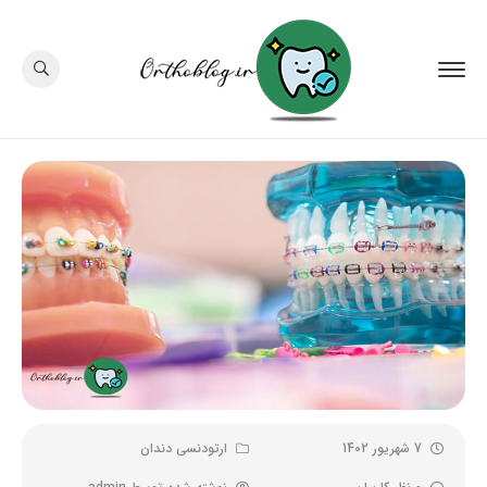
7 شهریور 1402
ارتودنسی دندان