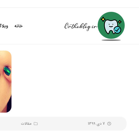
خانه
وبلا
7 دی 1399
مقالات