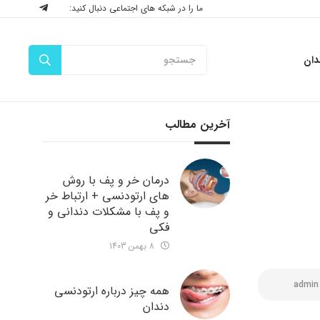
ما را در شبکه های اجتماعی دنبال کنید:
دان
آخرین مطالب
درمان خر و پف با روش
های ارتودنسی + ارتباط خر
و پف با مشکلات دندانی و
فکی
8 بهمن 1403
admin
همه چیز درباره ارتودنسی
دندان