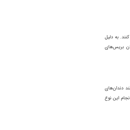
ند‌. به دلیل
ان بریس‌های
ند دندان‌های
نجام این نوع