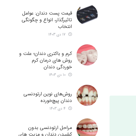
قیمت پست دندان: عوامل
تاثیرگذار، انواع و چگونگی
انتخاب
17 دی 1403
کرم و باکتری دندان؛ علت و
روش های درمان کرم
خوردگی دندان
10 دی 1403
روش‌های نوین ارتودنسی
دندان‌ پیچ‌خورده
4 دی 1403
مراحل ارتودنسی بدون
کشیدن دندان و مزیت های