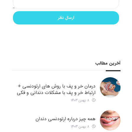
آخرین مطالب
درمان خر و پف با روش های ارتودنسی +
ارتباط خر و پف با مشکلات دندانی و فکی
8 بهمن 1403
همه چیز درباره ارتودنسی دندان
8 بهمن 1403