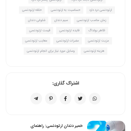
ارتودنسی درد دارد
حساسیت به ارتودنسی
حلقه ارتودنسی
زمان مناسب ارتودنسی
سیم دندان
شلوغی دندان
ظاهر بولداگ
فایده ارتودنسی
قیمت ارتودنسی
مزیت ارتودنسی
مضرات ارتودنسی
معایب ارتودنسی
هزینه ارتودنسی
وسایل مورد نیاز برای انجام ارتودنسی
اشتراک گذاری:
خمیر دندان ارتودنسی: راهنمای