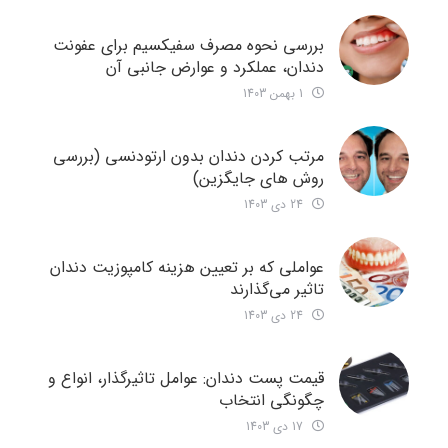
بررسی نحوه مصرف سفیکسیم برای عفونت
دندان، عملکرد و عوارض جانبی آن
1 بهمن 1403
مرتب کردن دندان بدون ارتودنسی (بررسی
روش های جایگزین)
24 دی 1403
عواملی که بر تعیین هزینه کامپوزیت دندان
تاثیر می‌گذارند
24 دی 1403
قیمت پست دندان: عوامل تاثیرگذار، انواع و
چگونگی انتخاب
17 دی 1403