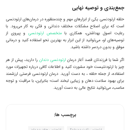
جمع‌بندی و توصیه نهایی
حلقه ارتودنسی یکی از ابزارهای مهم و چندمنظوره در درمان‌های ارتودنسی
است که برای اصلاح مشکلات مختلف دندانی و فکی به کار می‌رود. با
رعایت اصول بهداشتی، همکاری با
متخصص ارتودنسی
و پیروی از
توصیه‌های او، می‌توانید از این ابزار به بهترین نحو استفاده کنید و درمانی
موفق و بدون دردسر داشته باشید.
اگر شما یا فرزندتان قصد آغاز درمان
ارتودنسی دندان
را دارید، پیش از هر
چیز با ارتودنتیست خود مشورت کنید و اطلاعات کافی درباره تجهیزات مورد
استفاده، از جمله حلقه ، به دست آورید. درمان ارتودنسی فرصتی ارزشمند
برای بهبود سلامت دهان و زیبایی لبخند است؛ بنابراین، با مراقبت و توجه
مناسب، می‌توانید نتایج عالی به دست آورید.
برچسب ها:
ارتودنسی ثابت درد دارد؟
ارتودنسی چقدر درد دارد