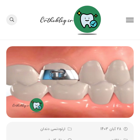
28 آبان 1403
ارتودنسی دندان