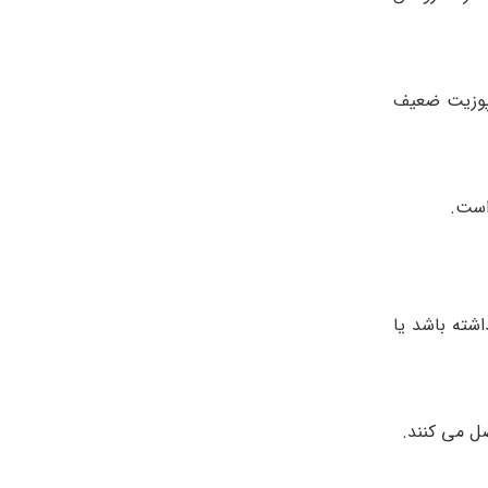
مپوزیت ضعیف
است.
شته باشد یا
ل می کنند.