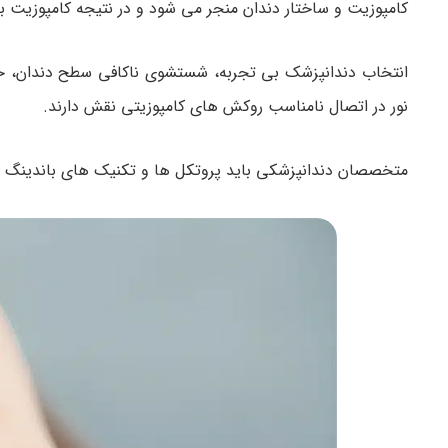
کامپوزیت و ساختار دندان منجر می شود و در نتیجه کامپوزیت ب
انتخاب دندانپزشک بی تجربه، شستشوی ناکافی سطح دندان، خشک
نور در اتصال نامناسب روکش های کامپوزیتی نقش دارند.
متخصصان دندانپزشکی باید پروتکل ها و تکنیک های باندینگ تعی