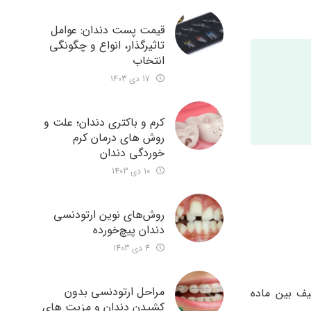
قیمت پست دندان: عوامل
تاثیرگذار، انواع و چگونگی
انتخاب
17 دی 1403
کرم و باکتری دندان؛ علت و
روش های درمان کرم
خوردگی دندان
10 دی 1403
روش‌های نوین ارتودنسی
دندان‌ پیچ‌خورده
4 دی 1403
مراحل ارتودنسی بدون
یف بین ماده
کشیدن دندان و مزیت های