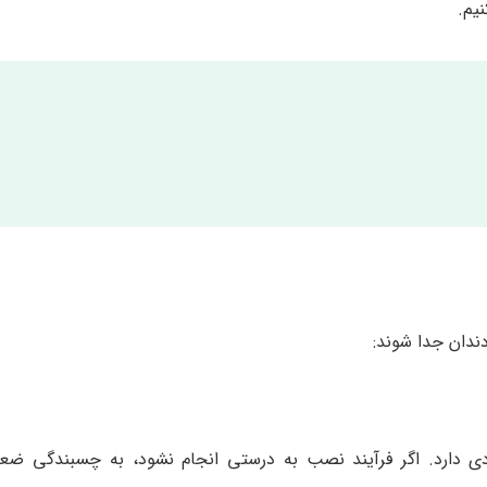
یم.
ندان جدا شوند:
ی دارد. اگر فرآیند نصب به درستی انجام نشود، به چسبندگی ضع