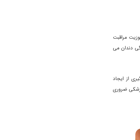
وزیت مراقبت
گی دندان می
ری از ایجاد
پزشکی ضروری