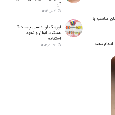
آن
3 دی 1403
ان مناسب با
اورینگ ارتودنسی چیست؟
عملکرد، انواع و نحوه
استفاده
انجام دهند.
26 آذر 1403