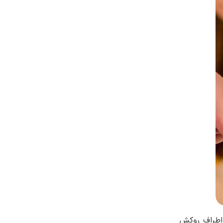
 اطراف روکش