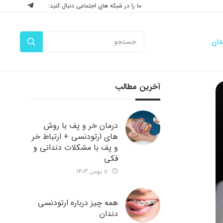
ما را در شبکه های اجتماعی دنبال کنید:
دان
آخرین مطالب
درمان خر و پف با روش
های ارتودنسی + ارتباط خر
و پف با مشکلات دندانی و
فکی
8 بهمن 1403
همه چیز درباره ارتودنسی
دندان