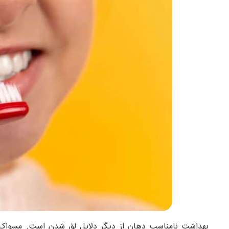
بهداشت نامناسب دهان از دیگر دلایل لق شدن است. مسواک 