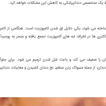
توسط یک متخصص دندانپزشکی به کاهش این مشکلات خواهد کرد.
 شناخته می شود، یکی دلایل لق شدن کامپوزیت است. هنگامی از کامپ
کتری ها در اطراف لبه های کامپوزیت تجمع یافته و منجر به پوسید
دان را ضعیف می کند و باعث شل شدن ترمیم می شود. برای جلوگی
دان، از جمله مسواک زدن منظم، نخ دندان کشیدن و معاینات دندان