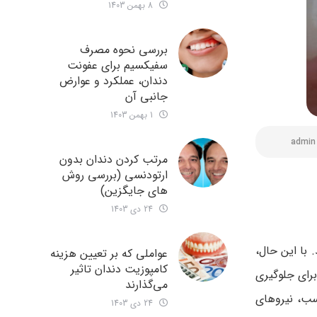
8 بهمن 1403
بررسی نحوه مصرف
سفیکسیم برای عفونت
دندان، عملکرد و عوارض
جانبی آن
1 بهمن 1403
admin
مرتب کردن دندان بدون
ارتودنسی (بررسی روش
های جایگزین)
24 دی 1403
 با این حال،
عواملی که بر تعیین هزینه
کامپوزیت دندان تاثیر
رای جلوگیری
می‌گذارند
اسب، نیروهای
24 دی 1403