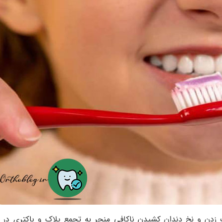
زدن و نخ دندان کشیدن ناکافی منجر به تجمع پلاک و باکتری در