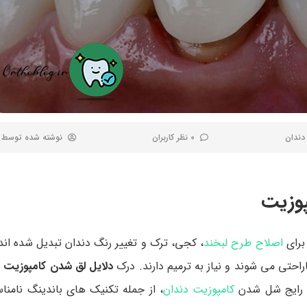
 دندان
0 نظر کاربران
نوشته شده توسط
برای
اصلاح طرح لبخند
، کجی، ترک و تغییر رنگ دندان تبدیل شده اند.
احتی می شوند و نیاز به ترمیم دارند. درک
دلایل لق شدن کامپوزیت
ب
لت رایج شل شدن
کامپوزیت دندان
، از جمله تکنیک‌ های باندینگ نامن