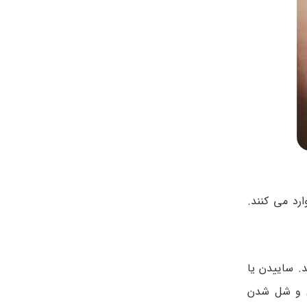
رد می کنند.
. ساییدن یا
ل و شل شدن