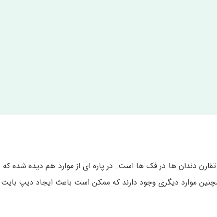
قارن دندان ها در فک ها است. در پاره ای از موارد هم دیده شده که
د
چنین موارد دیگری وجود دارند که ممکن است باعث ایجاد دیپ بایت 