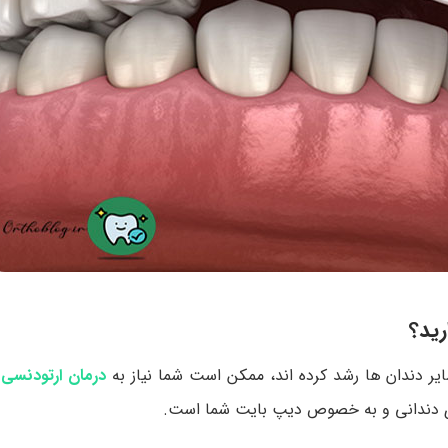
رید؟
یر دندان ها رشد کرده اند، ممکن است شما نیاز به
درمان ارتودنسی 
ی دندانی و به خصوص دیپ بایت شما است.