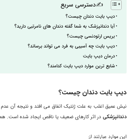
✍دسترسی سریع
دیپ بایت دندان چیست؟
آیا دندانپزشک به شما گفته دندان های نامرتبی دارید؟
بریس ارتودنسی چیست؟
دیپ بایت چه آسیبی به فرد می تواند برساند؟
درمان دیپ بایت
شایع ترین موارد دیپ بایت کدامند؟
دیپ بایت دندان چیست؟
نیش عمیق اغلب به علت ژنتیک اتفاق می افتد و نتیجه آن عدم ت
دندانپزشکی
در اثر کارهای ضعیف یا ناقص ایجاد شده است. هم
این موارد عبارتند از: