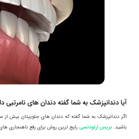
آیا دندانپزشک به شما گفته دندان های نامرتبی دا
اگر دندانپزشک به شما گفته که دندان های جلوییتان بیش از سا
باشید.
بریس ارتودنسی
رایج ترین روش برای رفع ناهنجاری ها