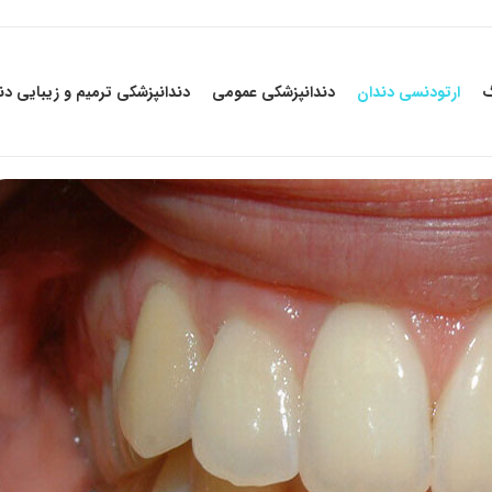
گ
ارتودنسی دندان
دندانپزشکی عمومی
دندانپزشکی ترمیم و زیبایی دن