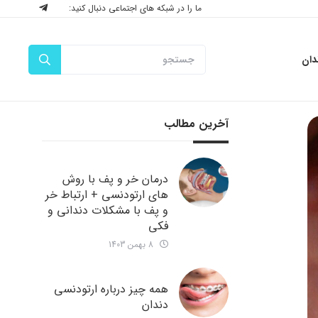
ما را در شبکه های اجتماعی دنبال کنید:
دان
آخرین مطالب
درمان خر و پف با روش
های ارتودنسی + ارتباط خر
و پف با مشکلات دندانی و
فکی
8 بهمن 1403
همه چیز درباره ارتودنسی
دندان