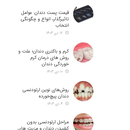
قیمت پست دندان: عوامل
تاثیرگذار، انواع و چگونگی
انتخاب
17 دی 1403
کرم و باکتری دندان؛ علت و
روش های درمان کرم
خوردگی دندان
10 دی 1403
روش‌های نوین ارتودنسی
دندان‌ پیچ‌خورده
4 دی 1403
مراحل ارتودنسی بدون
کشیدن دندان و مزیت های