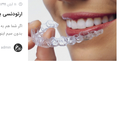
11 آبان 1399
ارتودنسی 
اگر شما هم به 
بدون سیم اینو
admin