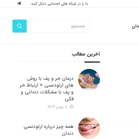
ما را در شبکه های اجتماعی دنبال کنید:
دان
آخرین مطالب
درمان خر و پف با روش
های ارتودنسی + ارتباط خر
و پف با مشکلات دندانی و
فکی
8 بهمن 1403
همه چیز درباره ارتودنسی
دندان