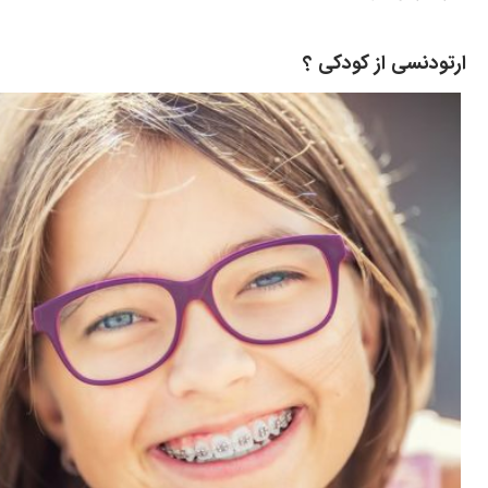
ارتودنسی از کودکی ؟