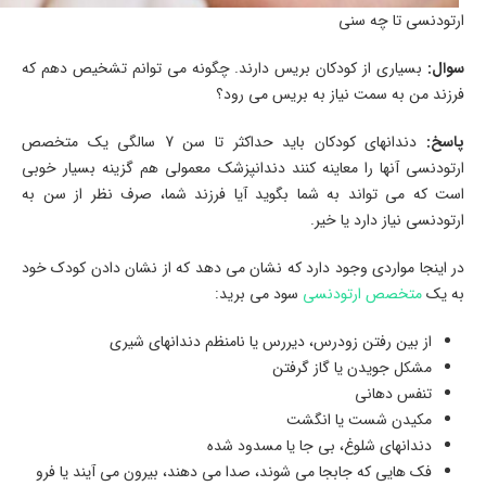
ارتودنسی تا چه سنی
سوال
:
بسیاری از کودکان بریس دارند. چگونه می توانم تشخیص دهم که
فرزند من به سمت نیاز به بریس می رود؟
پاسخ
:
دندانهای کودکان باید حداکثر تا سن 7 سالگی یک متخصص
ارتودنسی آنها را معاینه کنند دندانپزشک معمولی هم گزینه بسیار خوبی
است که می تواند به شما بگوید آیا فرزند شما، صرف نظر از سن به
ارتودنسی نیاز دارد یا خیر.
در اینجا مواردی وجود دارد که نشان می دهد که از نشان دادن کودک خود
به یک
متخصص ارتودنسی
سود می برید:
از بین رفتن زودرس، دیررس یا نامنظم دندانهای شیری
مشکل جویدن یا گاز گرفتن
تنفس دهانی
مکیدن شست یا انگشت
دندانهای شلوغ، بی جا یا مسدود شده
فک هایی که جابجا می شوند، صدا می دهند، بیرون می آیند یا فرو