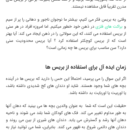
مدرن تقریباً قابل مشاهده نیستند.
وقتی به بریس فکر می کنیم، بیشتر ما نوجوان ناجور و دهانی را پر از سیم
و
براکت های فلزی
در ذهن خود خطور میکنیم. اما امروزه افراد در هر سنی
از بریس استفاده می کنند، که این سولاتی را در ذهن ایجاد می کند: آیا بهتر
است که از بریس کوچکتر استفاده کرد ؟ آیا بریس محدودیت سنی
دارد؟ سن مناسب برای بریس ها چه زمانی است؟
زمان ایده آل برای استفاده از بریس ها
اگر این سوال را می پرسید، احتمالاً این حس را دارید که بریس ها در آینده
بچه های شما وجود هستند. شاید او دندان های کج شدیدی داشته باشد،
یا اوربیت یا اوربایت بد داشته باشد.
حقیقت این است که شما به عنوان والدین بچه ها می بینید که دهان آنها
به طور مداوم تغییر می کند. فک های کودکان شما بلند می شوند و ناحیه
دهان آنها رشد و گسترش می یابد. دندان های شیری از بین می روند و
دندان های دائمی شروع به ظهور می کنند. بنابراین، شما می توانید نیاز به