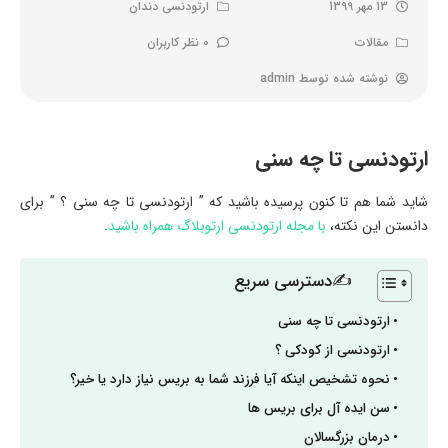
13 مهر 1399
ارتودنسی دندان
مقالات
0 نظر کاربران
نوشته شده توسط
admin
ارتودنسی تا چه سنی
شاید شما هم تا کنون پرسیده باشید که ” ارتودنسی تا چه سنی ؟ ” برای
دانستن این نکته،
با مجله ارتودنسی ارتوبلاگ همراه باشید
.
✍دسترسی سریع
ارتودنسی تا چه سنی
ارتودنسی از کودکی ؟
نحوه تشخیص اینکه آیا فرزند شما به بریس نیاز دارد یا خیر؟
سن ایده آل برای بریس ها
درمان بزرگسالان