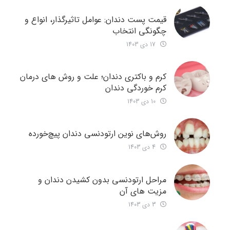
قیمت پست دندان: عوامل تاثیرگذار، انواع و
چگونگی انتخاب
17 دی 1403
کرم و باکتری دندان؛ علت و روش های درمان
کرم خوردگی دندان
10 دی 1403
روش‌های نوین ارتودنسی دندان‌ پیچ‌خورده
4 دی 1403
مراحل ارتودنسی بدون کشیدن دندان و
مزیت های آن
3 دی 1403