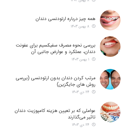
8 بهمن 1403
همه چیز درباره ارتودنسی دندان
8 بهمن 1403
بررسی نحوه مصرف سفیکسیم برای عفونت
دندان، عملکرد و عوارض جانبی آن
1 بهمن 1403
مرتب کردن دندان بدون ارتودنسی (بررسی
روش های جایگزین)
24 دی 1403
عواملی که بر تعیین هزینه کامپوزیت دندان
تاثیر می‌گذارند
24 دی 1403