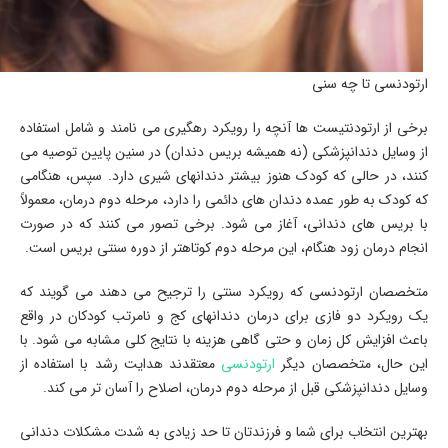
ارتودنسی تا چه سنی
برخی از ارتودنتیست ها آنچه را رویکرد رهگیری می نامند و شامل استفاده
از وسایل دندانپزشکی (نه همیشه بریس دندان) در سنین پایین توصیه می
کنند، در حالی که کودک هنوز بیشتر دندانهای شیری دارد. سپس، هنگامی
که کودک به طور عمده دندان های دائمی را دارد، مرحله دوم درمان، معمولاً
با بریس های دندانی، آغاز می شود. برخی تصور می کنند که در صورت
انجام درمان زود هنگام، این مرحله دوم کوتاهتر از دوره سنتی بریس است.
متخصصان ارتودنسی که رویکرد سنتی را ترجیح می دهند می گویند که
یک رویکرد دو فازی برای درمان دندانهای کج و نامرتب کودکان در واقع
باعث افزایش کل زمان و حتی گاهی هزینه با نتایج کلی مشابه می شود. با
این حال، متخصصان دیگر
ارتودنسی
معتقدند هدایت رشد با استفاده از
وسایل دندانپزشکی قبل از مرحله دوم درمان، اصلاح را آسان تر می کند.
بهترین انتخاب برای شما و فرزندتان تا حد زیادی به شدت مشکلات دندانی