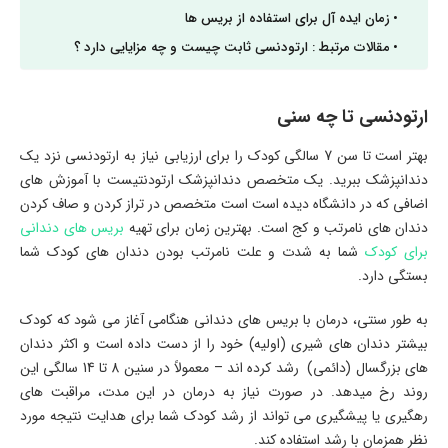
زمان ایده آل برای استفاده از بریس ها
مقالات مرتبط : ارتودنسی ثابت چیست و چه مزایایی دارد ؟
ارتودنسی تا چه سنی
بهتر است تا سن 7 سالگی کودک را برای ارزیابی نیاز به ارتودنسی نزد یک
دندانپزشک ببرید. یک متخصص دندانپزشک ارتودنتیست با آموزش های
اضافی که در دانشگاه دیده است است متخصص در تراز كردن و صاف كردن
دندان های نامرتب و کج است. بهترین زمان برای تهیه
بریس های دندانی
برای کودک
شما به شدت و علت نامرتب بودن دندان های کودک شما
بستگی دارد.
به طور سنتی، درمان با بریس های دندانی هنگامی آغاز می شود که کودک
بیشتر دندان های شیری (اولیه) خود را از دست داده است و اکثر دندان
های بزرگسال (دائمی) رشد کرده اند – معمولاً در سنین 8 تا 14 سالگی این
روند رخ میدهد. در صورت نیاز به درمان در این مدت، مراقبت های
رهگیری یا پیشگیری می تواند از رشد کودک شما برای هدایت نتیجه مورد
نظر همزمان با رشد استفاده کند.