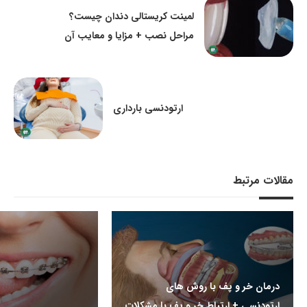
لمینت کریستالی دندان چیست؟
مراحل نصب + مزایا و معایب آن
ارتودنسی بارداری
مقالات مرتبط
درمان خر و پف با روش های
ارتودنسی + ارتباط خر و پف با مشکلات