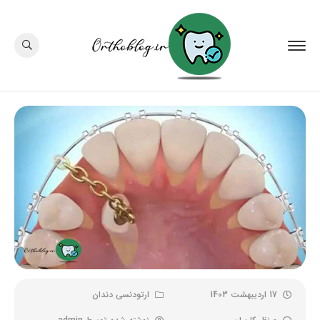
17 اردیبهشت 1403
ارتودنسی دندان