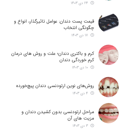
24 دی 1403
قیمت پست دندان: عوامل تاثیرگذار، انواع و
چگونگی انتخاب
17 دی 1403
کرم و باکتری دندان؛ علت و روش های درمان
کرم خوردگی دندان
10 دی 1403
روش‌های نوین ارتودنسی دندان‌ پیچ‌خورده
4 دی 1403
مراحل ارتودنسی بدون کشیدن دندان و
مزیت های آن
3 دی 1403