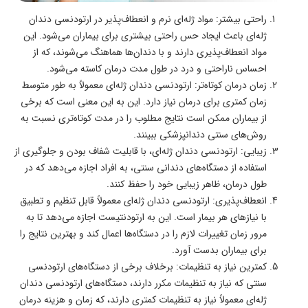
راحتی بیشتر: مواد ژله‌ای نرم و انعطاف‌پذیر در ارتودنسی دندان
ژله‌ای باعث ایجاد حس راحتی بیشتری برای بیماران می‌شود. این
مواد انعطاف‌پذیری دارند و با دندان‌ها هماهنگ می‌شوند، که از
احساس ناراحتی و درد در طول مدت درمان کاسته می‌شود.
زمان درمان کوتاه‌تر: ارتودنسی دندان ژله‌ای معمولاً به طور متوسط
زمان کمتری برای درمان نیاز دارد. این به این معنی است که برخی
از بیماران ممکن است نتایج مطلوب را در مدت کوتاه‌تری نسبت به
روش‌های سنتی دندانپزشکی ببینند.
زیبایی: ارتودنسی دندان ژله‌ای، با قابلیت شفاف بودن و جلوگیری از
استفاده از دستگاه‌های دندانی سنتی، به افراد اجازه می‌دهد که در
طول درمان، ظاهر زیبایی خود را حفظ کنند.
انعطاف‌پذیری: ارتودنسی دندان ژله‌ای معمولاً قابل تنظیم و تطبیق
با نیازهای هر بیمار است. این به ارتودنتیست اجازه می‌دهد تا به
مرور زمان تغییرات لازم را در دستگاه‌ها اعمال کند و بهترین نتایج را
برای بیماران بدست آورد.
کمترین نیاز به تنظیمات: برخلاف برخی از دستگاه‌های ارتودنسی
سنتی که نیاز به تنظیمات مکرر دارند، دستگاه‌های ارتودنسی دندان
ژله‌ای معمولاً نیاز به تنظیمات کمتری دارند، که زمان و هزینه درمان