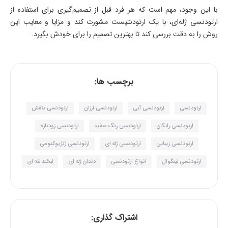
با این وجود، مهم است که هر فرد قبل از تصمیم‌گیری برای استفاده از
ارتودنسی ژله‌ای، با یک ارتودنتیست مشورت کند و مزایا و معایب این
روش را به دقت بررسی کند تا بهترین تصمیم را برای خودش بگیرد.
برچسب ها:
ارتودنسی
ارتودنسی آبی
ارتودنسی ارزان
ارتودنسی بنفش
ارتودنسی رایگان
ارتودنسی رنگ سفید
ارتودنسی زودبازه
ارتودنسی زیبایی
ارتودنسی ژله ای
ارتودنسی ژنژیوکتومی
ارتودنسی لینگوال
انواع ارتودنسی
دندان ژله ای
لبخند لثه ای
اشتراک گذاری: