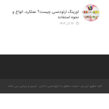
اورینگ ارتودنسی چیست؟ عملکرد، انواع و
نحوه استفاده
26 آذر 1403
کلیه حقوق این وب سایت متعلق به ارتودنسی دندان ، ترمیم و زیبایی می باشد.