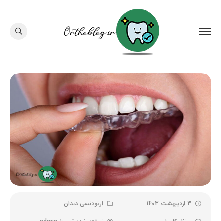
3 اردیبهشت 1403
ارتودنسی دندان