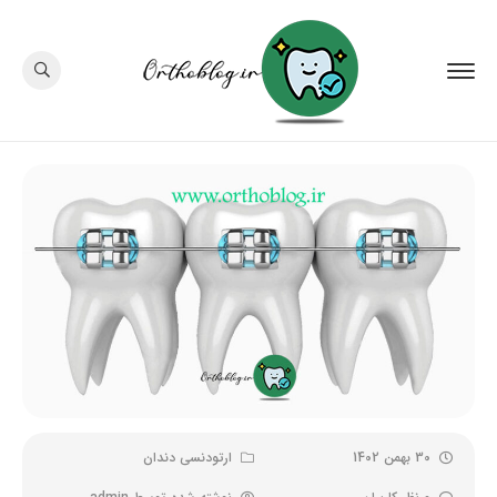
30 بهمن 1402
ارتودنسی دندان