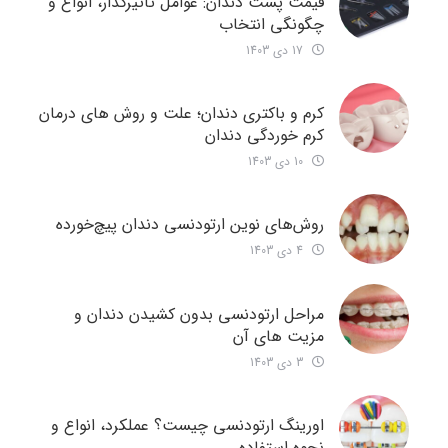
قیمت پست دندان: عوامل تاثیرگذار، انواع و
چگونگی انتخاب
17 دی 1403
کرم و باکتری دندان؛ علت و روش های درمان
کرم خوردگی دندان
10 دی 1403
روش‌های نوین ارتودنسی دندان‌ پیچ‌خورده
4 دی 1403
مراحل ارتودنسی بدون کشیدن دندان و
مزیت های آن
3 دی 1403
اورینگ ارتودنسی چیست؟ عملکرد، انواع و
نحوه استفاده