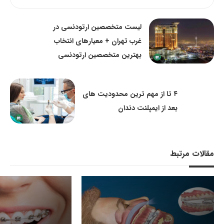
لیست متخصصین ارتودنسی در
غرب تهران + معیارهای انتخاب
بهترین متخصصین ارتودنسی
۴ تا از مهم ترین محدودیت ‌های
بعد از ایمپلنت دندان
مقالات مرتبط