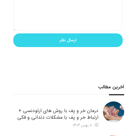
آخرین مطالب
درمان خر و پف با روش های ارتودنسی +
ارتباط خر و پف با مشکلات دندانی و فکی
8 بهمن 1403