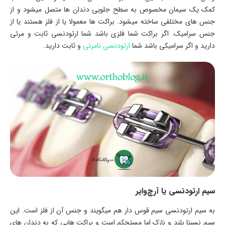
کمک یک سیمان مخصوص به سطح جلویی دندان ها متصل میشود و از
جنس های مختلفی ساخته میشود. براکت ها معمولا یا از فلز هستند یا از
جنس سرامیک. اگر براکت شما فلزی باشد شما ارتودنسی ثابت و مرئی
دارید و اگر سرامیکی باشد شما
ارتودنسی نامرئی
و ثابت دارید.
سیم ارتودنسی یا آرچ‌وایر
به سیم ارتودنسی سیم قوس دار هم میگویند و جنس آن از فلز است. این
سیم نسبتا بلند و نازک اما مستحکم است و براکت هایی که به دندان های