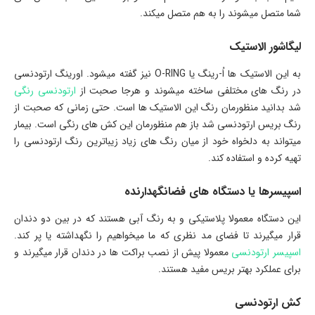
شما متصل میشوند را به هم متصل میکند.
لیگاشور الاستیک
به این الاستیک ها اُ-رینگ یا O-RING نیز گفته میشود. اورینگ ارتودنسی
در رنگ های مختلفی ساخته میشوند و هرجا صحبت از
ارتودنسی رنگی
شد بدانید منظورمان رنگ این الاستیک ها است. حتی زمانی که صحبت از
رنگ بریس ارتودنسی شد باز هم منظورمان این کش های رنگی است. بیمار
میتواند به دلخواه خود از میان رنگ های زیاد زیباترین رنگ ارتودنسی را
تهیه کرده و استفاده کند.
اسپیسرها یا دستگاه های فضانگهدارنده
این دستگاه معمولا پلاستیکی و به رنگ آبی هستند که در بین دو دندان
قرار میگیرند تا فضای مد نظری که ما میخواهیم را نگهداشته یا پر کند.
اسپیسر ارتودنسی
معمولا پیش از نصب براکت ها در دندان قرار میگیرند و
برای عملکرد بهتر بریس مفید هستند.
کش ارتودنسی