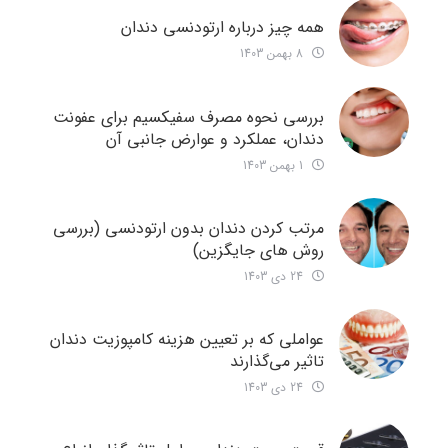
همه چیز درباره ارتودنسی دندان
8 بهمن 1403
بررسی نحوه مصرف سفیکسیم برای عفونت
دندان، عملکرد و عوارض جانبی آن
1 بهمن 1403
مرتب کردن دندان بدون ارتودنسی (بررسی
روش های جایگزین)
24 دی 1403
عواملی که بر تعیین هزینه کامپوزیت دندان
تاثیر می‌گذارند
24 دی 1403