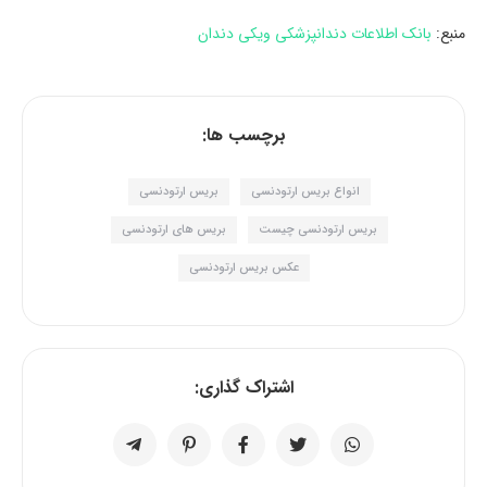
منبع:
بانک اطلاعات دندانپزشکی ویکی دندان
برچسب ها:
انواع بریس ارتودنسی
بریس ارتودنسی
بریس ارتودنسی چیست
بریس های ارتودنسی
عکس بریس ارتودنسی
اشتراک گذاری: