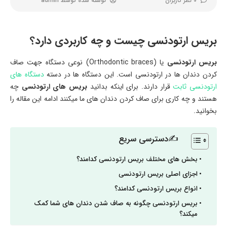
0 نظر کاربران
نوشته شده توسط
admin
بریس ارتودنسی چیست و چه کاربردی دارد؟
بریس ارتودنسی
یا (Orthodontic braces) نوعی دستگاه جهت صاف
کردن دندان ها در ارتودنسی است. این دستگاه ها در دسته
دستگاه های
ارتودنسی ثابت
قرار دارند. برای اینکه بدانید
بریس های ارتودنسی
چه
هستند و چه کاری برای صاف کردن دندان های ما میکنند ادامه این مقاله را
بخوانید.
✍دسترسی سریع
بخش های مختلف بریس ارتودنسی کدامند؟
اجزای اصلی بریس ارتودنسی
انواع بریس ارتودنسی کدامند؟
بریس ارتودنسی چگونه به صاف شدن دندان های شما کمک
میکند؟