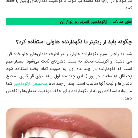
می‌شود و در آن‌جا نگه داشته می‌شوند تا موقعیت دندان‌های پایین را حفظ
کنند.
سایر مقالات …
ارتودنسی نامرئی و انواع آن
چگونه باید از ریتینر یا نگهدارنده هاولی استفاده کرد؟
شما به راحتی سیم نگهدارنده هاولی را در اطراف دندان‌های جلو خود قرار
می دهید، و اکریلیک محکم به سقف دهان‌تان ثابت می‌شود. بسیار مهم
است که نگهدارنده در چند ماه اول به صورت تمام وقت استفاده شود
(حداقل 18 ساعت در روز ). این چند ماه اول واقعا برای قرارگیری صحیح
دندان‌ها و ثبات آنها مناسب است. بعد از چند ماه،
متخصص ارتودنسی
شما
می‌تواند استفاده روزانه از نگهدارنده برای حفظ موقعیت دندان‌ها را کاهش
دهد.