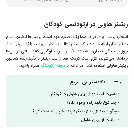
0 نظر کاربران
نوشته شده توسط
admin
ریتینر هاولی در ارتودنسی کودکان
انتخاب بریس برای فرزند شما یک تصمیم مهم است، بریس‌ها لبخندی سالم
به فرزندتان ارائه می‌دهند که نه تنها عالی به نظر می‌رسد، بلکه می‌توانند از
بروز پوسیدگی دندان، مشکلات فک و غیره جلوگیری کنند. وقتی بریس‌ها
برداشته می‌شوند، لازم است کودک شما از یک ریتینر یا نگهدارنده همچون
ریتینر هاولی
استفاده کند . در ادامه با
مجله ارتوبلاگ
همراه باشید.
✍دسترسی سریع
اهمیت استفاده از ریتینر هاولی در کودکان
چند نوع نگهدارنده وجود دارد؟
چگونه باید از ریتینر یا نگهدارنده هاولی استفاده کرد؟
مراقبت از ریتینر هاولی