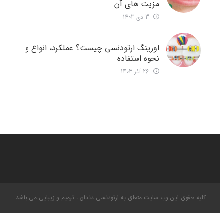
مزیت های آن
3 دی 1403
اورینگ ارتودنسی چیست؟ عملکرد، انواع و
نحوه استفاده
26 آذر 1403
کلیه حقوق این وب سایت متعلق به ارتودنسی دندان ، ترمیم و زیبایی می باشد.