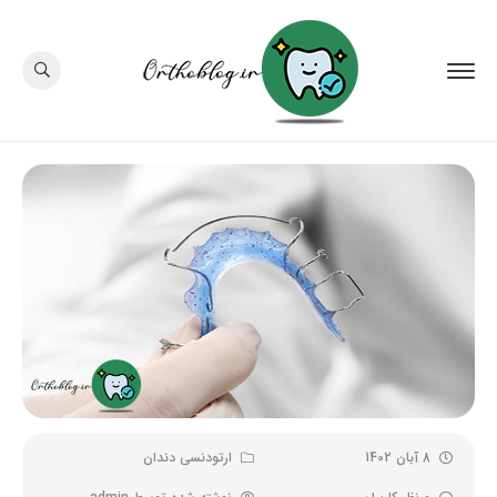
8 آبان 1402
ارتودنسی دندان