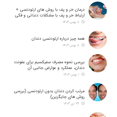
درمان خر و پف با روش های ارتودنسی +
ارتباط خر و پف با مشکلات دندانی و فکی
8 بهمن 1403
همه چیز درباره ارتودنسی دندان
8 بهمن 1403
بررسی نحوه مصرف سفیکسیم برای عفونت
دندان، عملکرد و عوارض جانبی آن
1 بهمن 1403
مرتب کردن دندان بدون ارتودنسی (بررسی
روش های جایگزین)
24 دی 1403