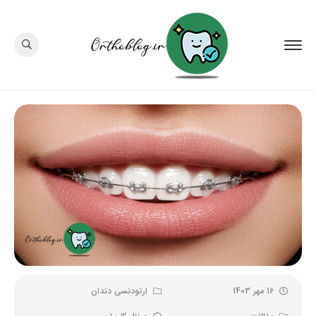
16 مهر 1403
ارتودنسی دندان