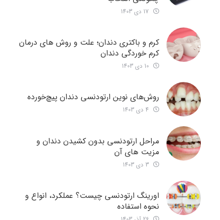
17 دی 1403
کرم و باکتری دندان؛ علت و روش های درمان
کرم خوردگی دندان
10 دی 1403
روش‌های نوین ارتودنسی دندان‌ پیچ‌خورده
4 دی 1403
مراحل ارتودنسی بدون کشیدن دندان و
مزیت های آن
3 دی 1403
اورینگ ارتودنسی چیست؟ عملکرد، انواع و
نحوه استفاده
26 آذر 1403