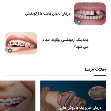
درمان دندان غایب با ارتودنسی
باندینگ ارتودنسی چگونه انجام
می شود؟
مقالات مرتبط
درمان خر و پف با روش های