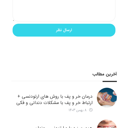
آخرین مطالب
درمان خر و پف با روش های ارتودنسی +
ارتباط خر و پف با مشکلات دندانی و فکی
8 بهمن 1403