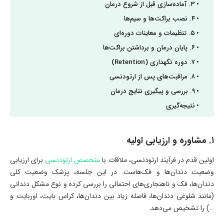
۳. آماده‌سازی قبل از شروع درمان
۴. نصب براکت‌ها و سیم‌ها
۵. تنظیمات و معاینات دوره‌ای
۶. پایان درمان و برداشتن براکت‌ها
۷. دوره نگهداری (Retention)
۸. مراقبت‌های پس از ارتودنسی
۹. بررسی و پیگیری نتایج درمان
نتیجه‌گیری
۱. مشاوره و ارزیابی اولیه
اولین قدم در فرآیند ارتودنسی، ملاقات با
متخصص ارتودنسی
برای ارزیابی
وضعیت دندان‌ها و فک‌هاست. در این جلسه، پزشک وضعیت کلی
دندان‌ها، فک و ناهنجاری‌های احتمالی را بررسی کرده و نوع مشکل دندانی
(مانند شلوغی دندان‌ها، فاصله زیاد بین دندان‌ها، کراس بایت، اوربایت و
…) را تشخیص می‌دهد.