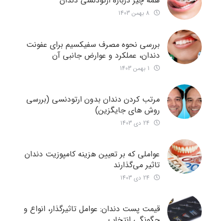
همه چیز درباره ارتودنسی دندان
8 بهمن 1403
بررسی نحوه مصرف سفیکسیم برای عفونت
دندان، عملکرد و عوارض جانبی آن
1 بهمن 1403
مرتب کردن دندان بدون ارتودنسی (بررسی
روش های جایگزین)
24 دی 1403
عواملی که بر تعیین هزینه کامپوزیت دندان
تاثیر می‌گذارند
24 دی 1403
قیمت پست دندان: عوامل تاثیرگذار، انواع و
چگونگی انتخاب