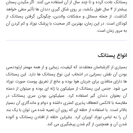
پستانک عادت کرده و تا چند سال از آن استفاده می کنند. اگر مکیدن پستان
بیشتر از 4 سال طول بکشد، بر روی شکل گیری دندان ها تأثیر منفی خواهد
گذاشت. از جمله مسائل و مشکلات والدین، چگونگی گرفتن پستانک از
کودکان است. در این زمان، بهترین کار صحبت با پزشک نوزاد و کم کردن آن
به مرور زمان است.
انواع پستانک
بسیاری از کارشناسان معتقدند که کیفیت، زیبایی و از همه مهمتر ارتودنسی
بودن آن نقش بسزایی در انتخاب این نوع پستانک ها دارد. این پستانک
ها دارای منافذی برای جریان هوا بوده و مانع از تعریق پوست صورت نوزاد
می شود. جنس این پستانک از سیلیکون یا ژله ای بوده و میتوان از دسته
آن بعنوان دندان گیر استفاده کرد. سیلیکونی بودن سری پستانک در
مقایسه با لاتکس انعطاف پذیری کمتری داشته و دوام و ماندگاری آن بسیار
بالاتر است. با استفاده از حلقه ای که روی آن تعبیه شده می توان با یک بند
آن را به لباس نوزاد آویزان کرد. بنایراین حلقه از افتادن پستانک و آلوده
شدن آن و همچنین از گم شدن پیشگیری می کند.