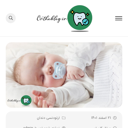
21 اسفند 1401
ارتودنسی دندان