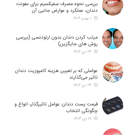
بررسی نحوه مصرف سفیکسیم برای عفونت
دندان، عملکرد و عوارض جانبی آن
1 بهمن 1403
مرتب کردن دندان بدون ارتودنسی (بررسی
روش های جایگزین)
24 دی 1403
عواملی که بر تعیین هزینه کامپوزیت دندان
تاثیر می‌گذارند
24 دی 1403
قیمت پست دندان: عوامل تاثیرگذار، انواع و
چگونگی انتخاب
17 دی 1403