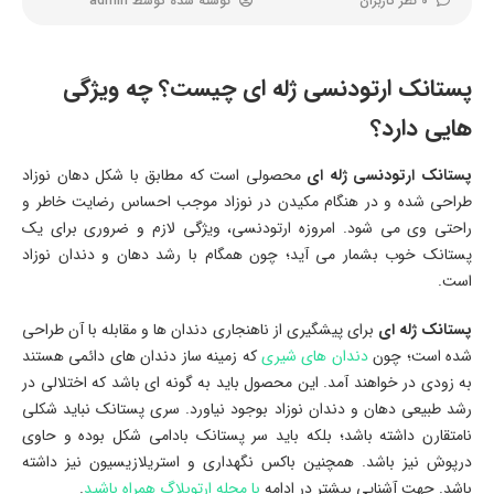
0 نظر کاربران
نوشته شده توسط
admin
پستانک ارتودنسی ژله ای چیست؟ چه ویژگی
هایی دارد؟
پستانک ارتودنسی ژله ای
محصولی است که مطابق با شکل دهان نوزاد
طراحی شده و در هنگام مکیدن در نوزاد موجب احساس رضایت خاطر و
راحتی وی می شود. امروزه ارتودنسی، ویژگی لازم و ضروری برای یک
پستانک خوب بشمار می آید؛ چون همگام با رشد دهان و دندان نوزاد
است.
پستانک ژله ای
برای پیشگیری از ناهنجاری دندان ها و مقابله با آن طراحی
شده است؛ چون
دندان های شیری
که زمینه ساز دندان های دائمی هستند
به زودی در خواهند آمد. این محصول باید به گونه ای باشد که اختلالی در
رشد طبیعی دهان و دندان نوزاد بوجود نیاورد. سری پستانک نباید شکلی
نامتقارن داشته باشد؛ بلکه باید سر پستانک بادامی شکل بوده و حاوی
درپوش نیز باشد. همچنین باکس نگهداری و استریلازیسیون نیز داشته
باشد. جهت آشنایی بیشتر در ادامه
با مجله ارتوبلاگ همراه باشید
.