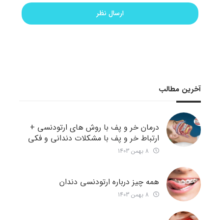
آخرین مطالب
درمان خر و پف با روش های ارتودنسی +
ارتباط خر و پف با مشکلات دندانی و فکی
8 بهمن 1403
همه چیز درباره ارتودنسی دندان
8 بهمن 1403