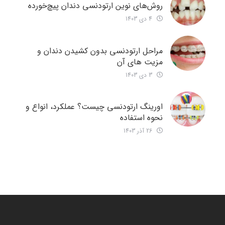
روش‌های نوین ارتودنسی دندان‌ پیچ‌خورده
4 دی 1403
مراحل ارتودنسی بدون کشیدن دندان و
مزیت های آن
3 دی 1403
اورینگ ارتودنسی چیست؟ عملکرد، انواع و
نحوه استفاده
26 آذر 1403