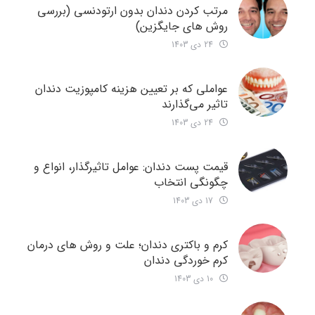
مرتب کردن دندان بدون ارتودنسی (بررسی
روش های جایگزین)
24 دی 1403
عواملی که بر تعیین هزینه کامپوزیت دندان
تاثیر می‌گذارند
24 دی 1403
قیمت پست دندان: عوامل تاثیرگذار، انواع و
چگونگی انتخاب
17 دی 1403
کرم و باکتری دندان؛ علت و روش های درمان
کرم خوردگی دندان
10 دی 1403