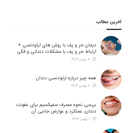
آخرین مطالب
درمان خر و پف با روش های ارتودنسی +
ارتباط خر و پف با مشکلات دندانی و فکی
8 بهمن 1403
همه چیز درباره ارتودنسی دندان
8 بهمن 1403
بررسی نحوه مصرف سفیکسیم برای عفونت
دندان، عملکرد و عوارض جانبی آن
1 بهمن 1403