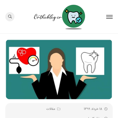
18 خرداد 1399
مقالات