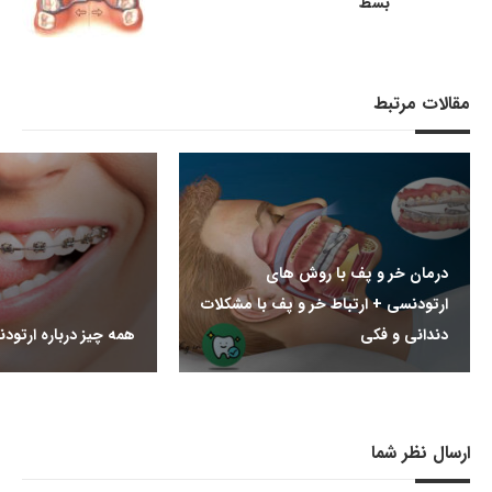
بسط
مقالات مرتبط
درمان خر و پف با روش های
ارتودنسی + ارتباط خر و پف با مشکلات
دندانی و فکی
همه چیز درباره ارتود
ارسال نظر شما