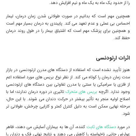
را از حدود یک ماه به یک ماه و نیم افزایش دهد.
همچنین مهم است که بدانیم در صورت طولانی شدن زمان درمان، لیمار
احساس بی عملی و عدم تعهد می کند. پایبندی به درمان بسیار مهم است
و همچنین برای پزشک مهم است که اشتیاق بیمار را در طول روند درمان
حفظ کند.
اثرات ارتودنسی
هنوز تأیید نشده است که استفاده از دستگاه های مدرن ارتودنسی در بازار
مدت زمان درمان را کوتاه می کند. از نظر نوع بریس های مورد استفاده اعم
از فلزی یا سرامیکی یا سنتی یا مدرن تفاوتی بین دستگاه های ارتودنسی
وجود ندارد. اگرچه
بریس های متحرک
تاثیری در دوره درمان ندارند؛ اما با
اصلاح اولیه منجر به تأثیر بیشتر در حرکت دندان می شوند. با این حال،
مرحله نهایی ممکن است به دلیل کنترل کمتر و کارایی چرخش، طولانی تر
شود.
در مورد
دستگاه های ثابت
کننده، آن ها به بیماران آسایش می دهند، ظاهر
عوارض جانبی ناخواسته را کاهش می دهند و نتایج نهایی فک و دندان را