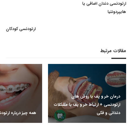
ارتودنسی دندان اضافی یا
هایپردونتیا
ارتودنسی کودکان
مقالات مرتبط
درمان خر و پف با روش های
ارتودنسی + ارتباط خر و پف با مشکلات
دندانی و فکی
همه چیز درباره ارتود