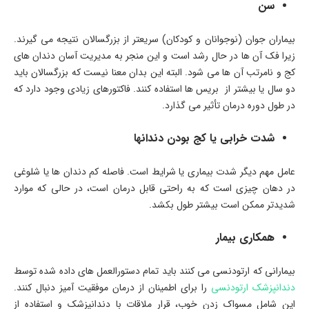
سن
بیماران جوان (نوجوانان و کودکان) سریعتر از بزرگسالان نتیجه می گیرند.
زیرا فک آن ها در حال رشد است و این منجر به مدیریت آسان دندان های
کج و نامرتب آن ها می شود. البته این بدان معنا نیست که بزرگسالان باید
دو سال یا بیشتر از بریس ها استفاده کنند. فاکتورهای زیادی وجود دارد که
در طول دوره درمان تأثیر می گذارد.
شدت خرابی یا کج بودن دندانها
عامل مهم دیگر شدت بیماری یا شرایط است. فاصله کم دندان ها یا شلوغی
در دهان چیزی است که به راحتی قابل درمان است، در حالی که موارد
شدیدتر ممکن است بیشتر طول بکشد.
همکاری بیمار
بیمارانی که ارتودنسی می کنند باید تمام دستورالعمل های داده شده توسط
دندانپزشک ارتودنسی
را برای اطمینان از درمان موفقیت آمیز دنبال کنند.
این شامل مسواک زدن خوب، قرار ملاقات با دندانپزشک و استفاده از