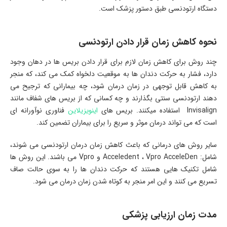
دستگاه ارتودنسی طبق دستور پزشک است.
نحوه کاهش زمان قرار دادن ارتودنسی
چند روش برای کاهش زمان لازم برای قرار دادن بریس ها در دهان وجود
دارد، فشار به حرکت دندان ها به موقعیت دلخواه کمک می کند، که منجر
به کاهش قابل توجهی در زمان درمان شود، چه بیمارانی که ترجیح می
دهند ارتودنسی سنتی بگذارند و چه کسانی که از بریس های شفاف مانند
Invisalign استفاده میکنند. بریس های
اینویزیلاین
فناوری نوآورانه ای
است که می تواند درمان موثر و سریع را برای بیماران تضمین کند.
سایر روش های درمانی که باعث کاهش زمان درمان ارتودنسی می شوند،
شامل: Acceledent ، Vpro AcceleDen و Vpro می باشند. این روش ها
شامل تکنیک هایی هستند که حرکت دندان ها را به سوی حالت صاف
تسریع می کنند و این امر منجر به کوتاه شدن زمان درمان می شود.
مدت زمان ارزیابی پزشکی