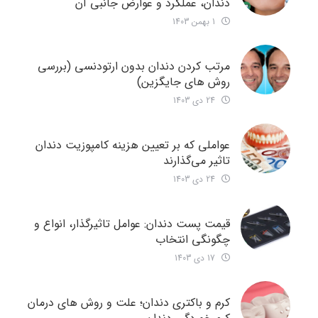
دندان، عملکرد و عوارض جانبی آن
1 بهمن 1403
مرتب کردن دندان بدون ارتودنسی (بررسی
روش های جایگزین)
24 دی 1403
عواملی که بر تعیین هزینه کامپوزیت دندان
تاثیر می‌گذارند
24 دی 1403
قیمت پست دندان: عوامل تاثیرگذار، انواع و
چگونگی انتخاب
17 دی 1403
کرم و باکتری دندان؛ علت و روش های درمان