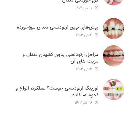
کرم خوردگی دندان
10 دی 1403
روش‌های نوین ارتودنسی دندان‌ پیچ‌خورده
4 دی 1403
مراحل ارتودنسی بدون کشیدن دندان و
مزیت های آن
3 دی 1403
اورینگ ارتودنسی چیست؟ عملکرد، انواع و
نحوه استفاده
26 آذر 1403