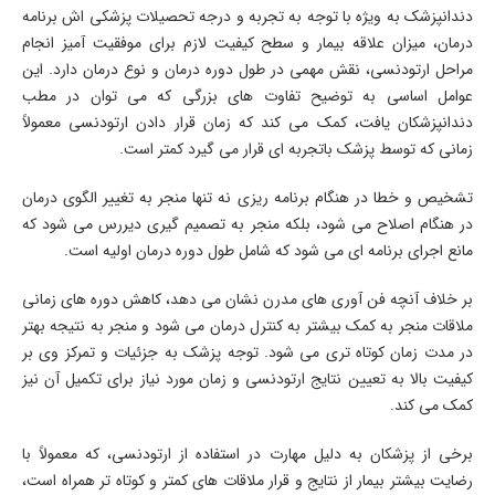
دندانپزشک به ویژه با توجه به تجربه و درجه تحصیلات پزشکی اش برنامه
درمان، میزان علاقه بیمار و سطح کیفیت لازم برای موفقیت آمیز انجام
مراحل ارتودنسی، نقش مهمی در طول دوره درمان و نوع درمان دارد. این
عوامل اساسی به توضیح تفاوت های بزرگی که می توان در مطب
دندانپزشکان یافت، کمک می کند که زمان قرار دادن ارتودنسی معمولاً
زمانی که توسط پزشک باتجربه ای قرار می گیرد کمتر است.
تشخیص و خطا در هنگام برنامه ریزی نه تنها منجر به تغییر الگوی درمان
در هنگام اصلاح می شود، بلکه منجر به تصمیم گیری دیررس می شود که
مانع اجرای برنامه ای می شود که شامل طول دوره درمان اولیه است.
بر خلاف آنچه فن آوری های مدرن نشان می دهد، کاهش دوره های زمانی
ملاقات منجر به کمک بیشتر به کنترل درمان می شود و منجر به نتیجه بهتر
در مدت زمان کوتاه تری می شود. توجه پزشک به جزئیات و تمرکز وی بر
کیفیت بالا به تعیین نتایج ارتودنسی و زمان مورد نیاز برای تکمیل آن نیز
کمک می کند.
برخی از پزشکان به دلیل مهارت در استفاده از ارتودنسی، که معمولاً با
رضایت بیشتر بیمار از نتایج و قرار ملاقات های کمتر و کوتاه تر همراه است،